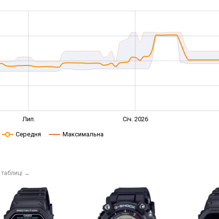
Лип.
Січ. 2026
Середня
Максимальна
 таблиці
→