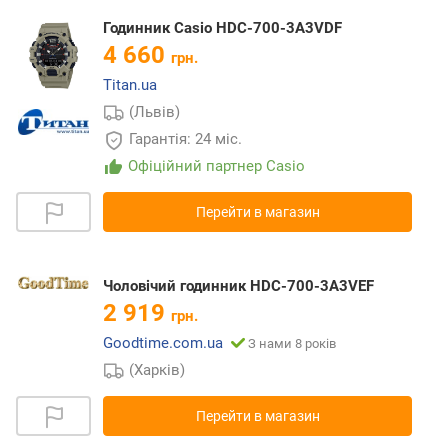
Годинник Casio HDC-700-3A3VDF
4 660
грн.
Titan.ua
(Львів)
Гарантія: 24 міс.
Офіційний партнер Casio
Перейти в магазин
Чоловічий годинник HDC-700-3A3VEF
2 919
грн.
Goodtime.com.ua
З нами 8 років
(Харків)
Перейти в магазин