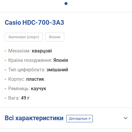
Casio HDC-700-3A3
Illuminator (спорт)
Японія
Механізм:
кварцові
Країна походження:
Японія
Тип циферблата:
змішаний
Корпус:
пластик
Ремінець:
каучук
Вага:
49 г
Всі характеристики
Докладніше