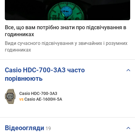
Все, що вам потрібно знати про підсвічування в
годинниках
Види сучасного підсвічування у звичайних і розумних
годинниках
Casio HDC-700-3A3 часто
порівнюють
Casio HDC-700-3A3
vs
Casio AE-1600H-5A
Відеоогляди
19