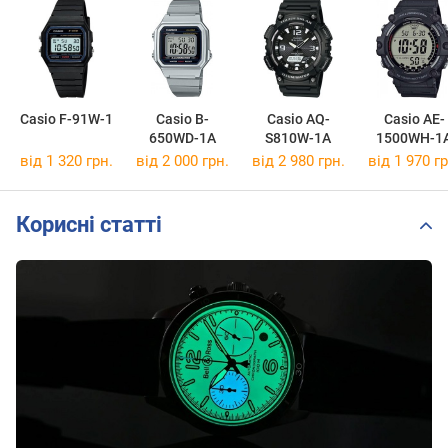
Casio F-91W-1
Casio B-
Casio AQ-
Casio AE-
650WD-1A
S810W-1A
1500WH-1
від 1 320 грн.
від 2 000 грн.
від 2 980 грн.
від 1 970 гр
Корисні статті