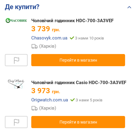
Де купити?
Чоловічий годинник HDC-700-3A3VEF
3 739
грн.
Chasovyk.com.ua
З нами 10 років
(Харків)
Перейти в магазин
Чоловічий годинник Casio HDC-700-3A3VEF
3 973
грн.
Origwatch.com.ua
З нами 5 років
(Харків)
Перейти в магазин