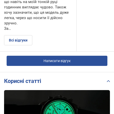
що навіть на моїй тонкій руці
годинник виглядає чудово. Також
хочу зазначити, що ця модель дуже
легка, через що носити її дійсно
зручно.
За…
Всі відгуки
Написати відгук
Корисні статті