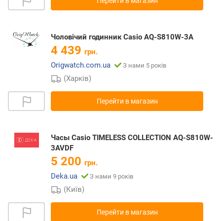
Перейти в магазин
Чоловічий годинник Casio AQ-S810W-3A
4 439
грн.
Origwatch.com.ua
З нами 5 років
(Харків)
Перейти в магазин
Часы Casio TIMELESS COLLECTION AQ-S810W-
3AVDF
5 200
грн.
Deka.ua
З нами 9 років
(Київ)
Перейти в магазин