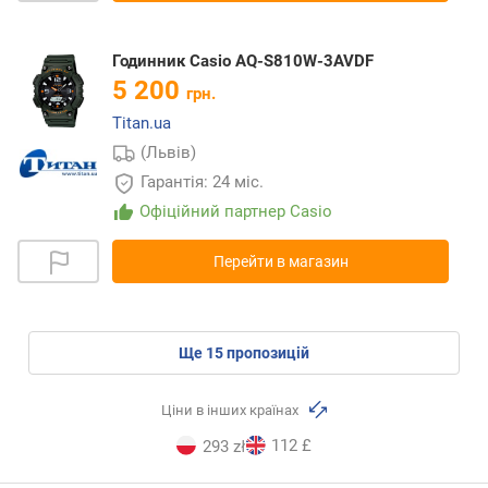
Годинник Casio AQ-S810W-3AVDF
5 200
грн.
Titan.ua
(Львів)
Гарантія: 24 міс.
Офіційний партнер Casio
Перейти в магазин
ще
15
пропозицій
Ціни в інших країнах
112 £
293 zł