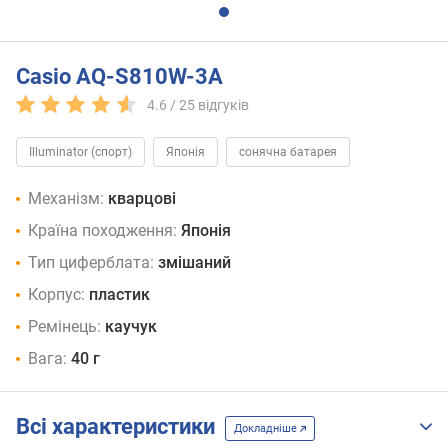
Casio AQ-S810W-3A
4.6 /
25
відгуків
Illuminator (спорт)
Японія
сонячна батарея
Механізм:
кварцові
Країна походження:
Японія
Тип циферблата:
змішаний
Корпус:
пластик
Ремінець:
каучук
Вага:
40 г
Всі характеристики
Докладніше