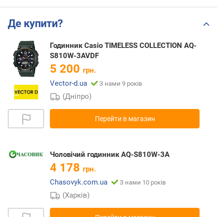
Де купити?
Годинник Casio TIMELESS COLLECTION AQ-
S810W-3AVDF
5 200
грн.
Vector-d.ua
З нами 9 років
(Дніпро)
Перейти в магазин
Чоловічий годинник AQ-S810W-3A
4 178
грн.
Chasovyk.com.ua
З нами 10 років
(Харків)