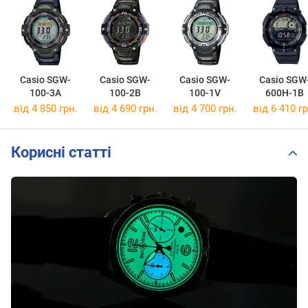
Casio SGW-
Casio SGW-
Casio SGW-
Casio SGW
100-3A
100-2B
100-1V
600H-1B
від 4 850 грн.
від 4 690 грн.
від 4 700 грн.
від 6 410 гр
Корисні статті