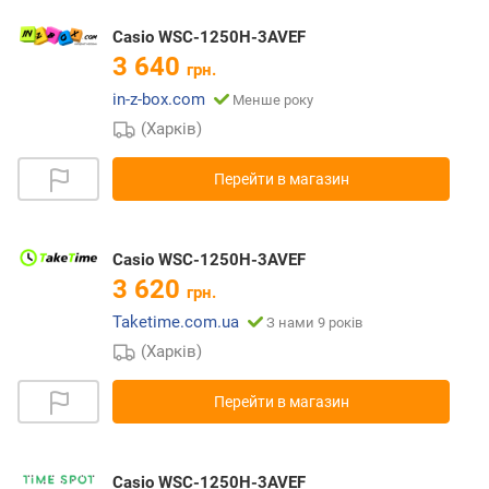
Casio WSC-1250H-3AVEF
3 640
грн.
in-z-box.com
Менше року
(Харків)
Перейти в магазин
Casio WSC-1250H-3AVEF
3 620
грн.
Taketime.com.ua
З нами 9 років
(Харків)
Перейти в магазин
Casio WSC-1250H-3AVEF