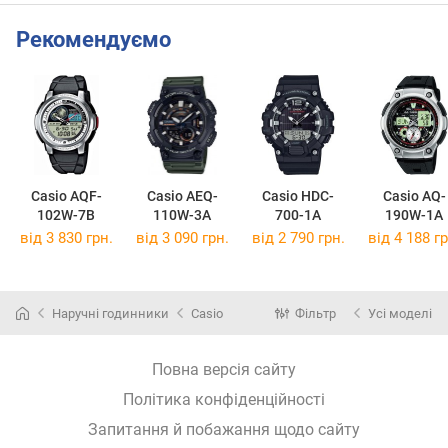
Рекомендуємо
Casio AQF-
Casio AEQ-
Casio HDC-
Casio AQ-
102W-7B
110W-3A
700-1A
190W-1A
від 3 830 грн.
від 3 090 грн.
від 2 790 грн.
від 4 188 гр
Наручні годинники
Casio
Фільтр
Усі моделі
Повна версія сайту
Політика конфіденційності
Запитання й побажання щодо сайту