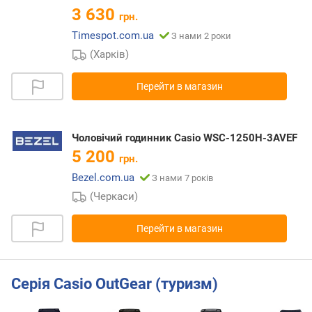
3 630
грн.
Timespot.com.ua
З нами 2 роки
(Харків)
Перейти в магазин
Чоловічий годинник Casio WSC-1250H-3AVEF
5 200
грн.
Bezel.com.ua
З нами 7 років
(Черкаси)
Перейти в магазин
Серія Casio OutGear (туризм)