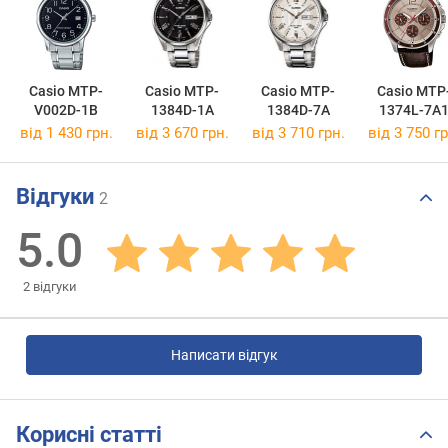
Casio MTP-
Casio MTP-
Casio MTP-
Casio MTP
V002D-1B
1384D-1A
1384D-7A
1374L-7A
від 1 430 грн.
від 3 670 грн.
від 3 710 грн.
від 3 750 гр
Відгуки
2
5.0
2
відгуки
Написати відгук
Корисні статті