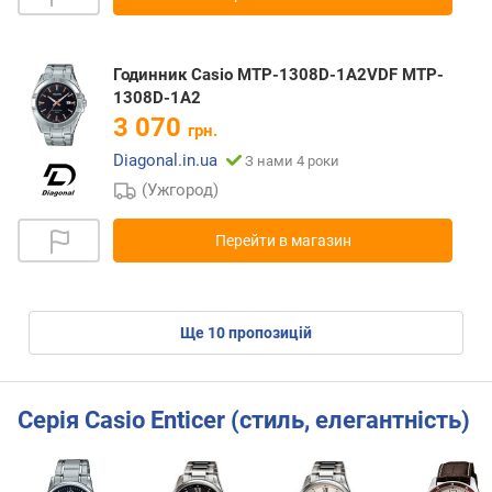
Годинник Casio MTP-1308D-1A2VDF MTP-
1308D-1A2
3 070
грн.
Diagonal.in.ua
З нами 4 роки
(Ужгород)
Перейти в магазин
ще
10
пропозицій
Серія Casio Enticer (стиль, елегантність)