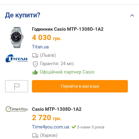
Де купити?
Годинник Casio MTP-1308D-1A2
4 030
грн.
Titan.ua
(Львів)
Гарантія: 24 міс.
Офіційний партнер Casio
Перейти в магазин
Casio MTP-1308D-1A2
2 720
грн.
Time4you.com.ua
З нами 5 років
(Харків)