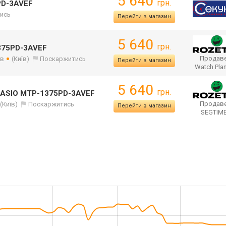
5 640
грн.
PD-3AVEF
ись
Перейти в магазин
5 640
грн.
375PD-3AVEF
Продаве
ів
(Київ)
Поскаржитись
Перейти в магазин
Watch Pla
5 640
грн.
CASIO MTP-1375PD-3AVEF
Продаве
(Київ)
Поскаржитись
Перейти в магазин
SEGTIM