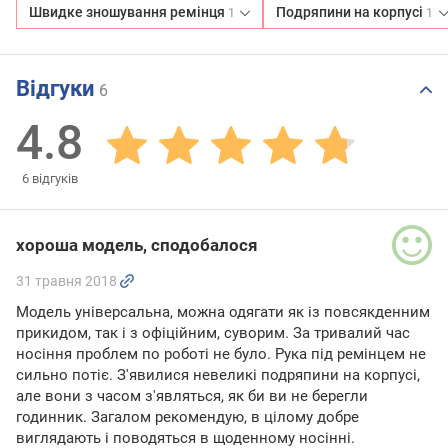
Швидке зношування ремінця
Подряпини на корпусі
1
1
Відгуки
6
4.8
6
відгуків
хороша модель, сподобалося
31 травня 2018
Модель універсальна, можна одягати як із повсякденним
прикидом, так і з офіційним, суворим. За тривалий час
носіння проблем по роботі не було. Рука під ремінцем не
сильно потіє. З'явилися невеликі подряпини на корпусі,
але вони з часом з'являться, як би ви не берегли
годинник. Загалом рекомендую, в цілому добре
виглядають і поводяться в щоденному носінні.