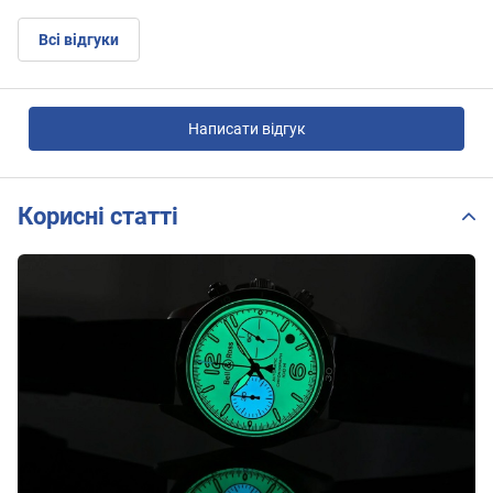
Всі відгуки
Написати відгук
Корисні статті