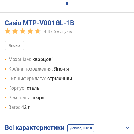
Casio MTP-V001GL-1B
4.8 /
6
відгуків
Японія
Механізм:
кварцові
Країна походження:
Японія
Тип циферблата:
стрілочний
Корпус:
сталь
Ремінець:
шкіра
Вага:
42 г
Всі характеристики
Докладніше