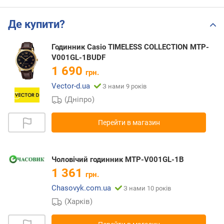
Де купити?
Годинник Casio TIMELESS COLLECTION MTP-
V001GL-1BUDF
1 690
грн.
Vector-d.ua
З нами 9 років
(Дніпро)
Перейти в магазин
Чоловічий годинник MTP-V001GL-1B
1 361
грн.
Chasovyk.com.ua
З нами 10 років
(Харків)