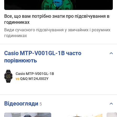
Все, що вам потрібно знати про підсвічування в
годинниках
Види сучасного підсвічування у звичайних і розумних
годинниках
Casio MTP-V001GL-1B часто
порівнюють
Casio MTP-V001GL-1B
vs
Q&Q M124J002Y
Відеоогляди
5