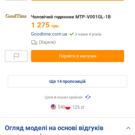
Чоловічий годинник MTP-V001GL-1B
1 275
грн.
Goodtime.com.ua
З нами 8 років
(Харків)
Перейти в магазин
ще
14
пропозицій
Ціни в інших країнах
$40
125 zł
Огляд моделі на основі відгуків