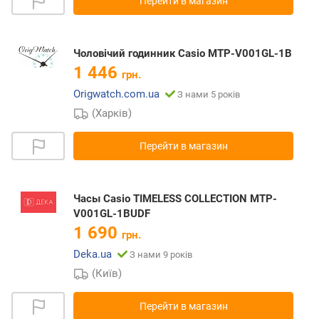
Перейти в магазин
Чоловічий годинник Casio MTP-V001GL-1B
1 446
грн.
Origwatch.com.ua
З нами 5 років
(Харків)
Перейти в магазин
Часы Casio TIMELESS COLLECTION MTP-
V001GL-1BUDF
1 690
грн.
Deka.ua
З нами 9 років
(Київ)
Перейти в магазин