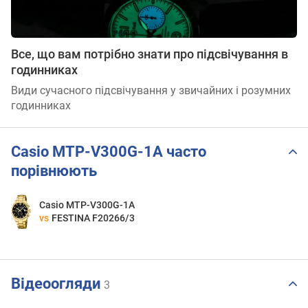
Все, що вам потрібно знати про підсвічування в
годинниках
Види сучасного підсвічування у звичайних і розумних
годинниках
Casio MTP-V300G-1A часто
порівнюють
Casio MTP-V300G-1A
vs
FESTINA F20266/3
Відеоогляди
3