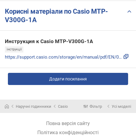
Корисні матеріали по Casio MTP-
V300G-1A
Инструкция к Casio MTP-V300G-1A
інструкції
https://support.casio.com/storage/en/manual/pdf/EN/009/qw54...
Додати посилання
Наручні годинники
Casio
Фільтр
Усі моделі
Повна версія сайту
Політика конфіденційності