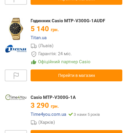
Годинник Casio MTP-V300G-1AUDF
5 140
грн.
Titan.ua
(Львів)
Гарантія: 24 міс.
Офіційний партнер Casio
Перейти в магазин
Casio MTP-V300G-1A
3 290
грн.
Time4you.com.ua
З нами 5 років
(Харків)