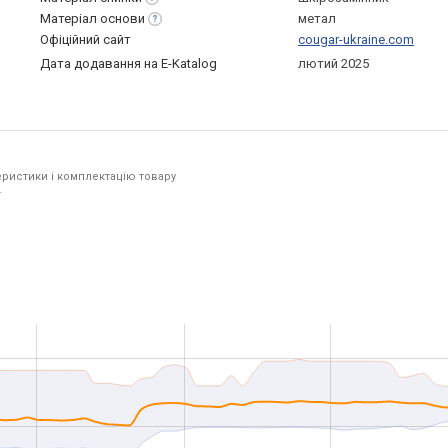
Матеріал
основи
метал
Офіційний сайт
cougar-ukraine.com
Дата додавання на E-Katalog
лютий 2025
ристики і комплектацію товару
.