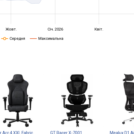
Жовт.
Січ. 2026
Квіт.
Середня
Максимальна
r Arc 4 XXL Fabric
GT Racer X-7001
Mealux D1 Ai