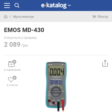
Мультиметри
Фільтр
Шукали
раніше
EMOS MD-430
Очікується у продажу
2 089
грн.
в порівняння
в список