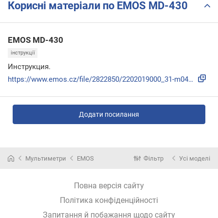
Корисні матеріали по EMOS MD-430
EMOS MD-430
інструкції
Инструкция.
https://www.emos.cz/file/2822850/2202019000_31-m0430_00_01....
Додати посилання
Мультиметри
EMOS
Фільтр
Усі моделі
Повна версія сайту
Політика конфіденційності
Запитання й побажання щодо сайту