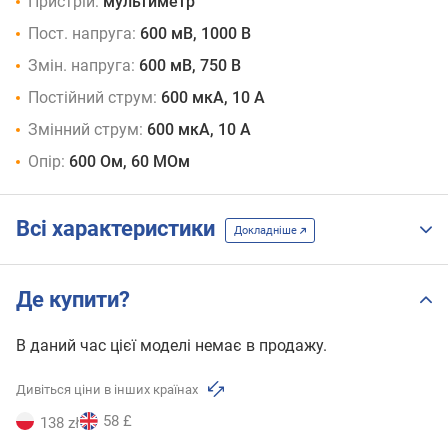
Пристрій:
мультиметр
Пост. напруга:
600 мВ, 1000 В
Змін. напруга:
600 мВ, 750 В
Постійний струм:
600 мкА, 10 А
Змінний струм:
600 мкА, 10 А
Опір:
600 Ом, 60 МОм
Всі характеристики
Докладніше
Де купити?
В даний час цієї моделі немає в продажу.
Дивіться ціни в інших країнах
58 £
138 zł