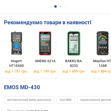
Рекомендуємо товари в наявності
Hogert
ANENG 621A
BAKKU BA-
Mayilon HT
HT1E600
8233
126B
від 1 751 грн.
від 1 749 грн.
від 1 699 грн.
від 1 884 гр
EMOS MD-430
автоматичний вибір діапазону
true RMS
підсвічування диспле