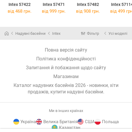
Intex 57422
Intex 57471
Intex 57482
Intex 5711
від 468 грн.
від 999 грн.
від 908 грн.
від 499 грн
Надувні басейни
Intex
Фільтр
Усі моделі
Повна версія сайту
Політика конфіденційності
Запитання й побажання щодо сайту
Магазинам
Каталог надувних басейнів 2026 - новинки, хіти
продажів,
купити надувні басейни
.
Ми в інших країнах
Україна
Велика Британія
США
Польща
Казахстан