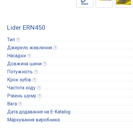
Lider ERN450
Тип
Джерело
живлення
Насадки
Довжина
шини
Потужність
Крок
зубів
Частота
ходу
Рівень
шуму
Вага
Дата додавання на E-Katalog
Маркування виробника