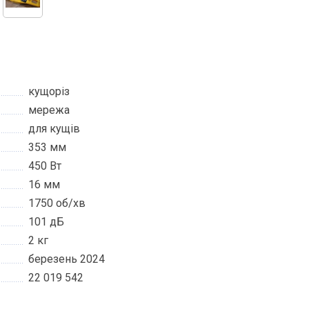
кущоріз
мережа
для кущів
353 мм
450 Вт
16 мм
1750 об/хв
101 дБ
2 кг
березень 2024
22 019 542