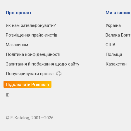
Про проєкт
Ми в інших
Як нам зателефонувати?
Україна
Розміщення прайс-листів
Велика Брит
Магазинам
США
Політика конфіденційності
Польща
Запитання й побажання щодо сайту
Казахстан
Популяризувати проєкт
Підключити Premium
ID
© E-Katalog, 2001—2026