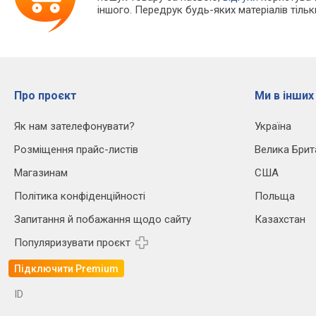
іншого. Передрук будь-яких матеріалів тіль
Про проєкт
Ми в інших
Як нам зателефонувати?
Україна
Розміщення прайс-листів
Велика Брит
Магазинам
США
Політика конфіденційності
Польща
Запитання й побажання щодо сайту
Казахстан
Популяризувати проєкт
Підключити Premium
ID