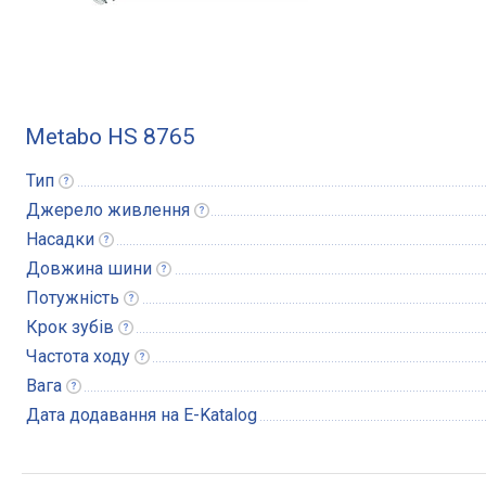
Metabo HS 8765
Тип
Джерело
живлення
Насадки
Довжина
шини
Потужність
Крок
зубів
Частота
ходу
Вага
Дата додавання на E-Katalog