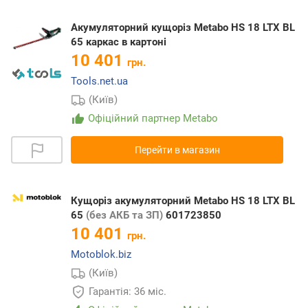
Акумуляторний кущоріз Metabo HS 18 LTX BL
65 каркас в картоні
10 401
грн.
Tools.net.ua
(Київ)
Офіційний партнер Metabo
Перейти в магазин
Кущоріз акумуляторний Metabo HS 18 LTX BL
65
(без АКБ та ЗП)
601723850
10 401
грн.
Motoblok.biz
(Київ)
Гарантія: 36 міс.