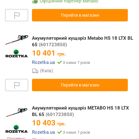
Офіційний партнер Metabo
Перейти в магазин
Акумуляторний кущоріз Metabo HS 18 LTX BL
65
(601723850)
10 401
грн.
Rozetka.ua
З нами 7 років
(Київ)
Перейти в магазин
Акумуляторний кущоріз METABO HS 18 LTX
BL 65
(601723850)
10 403
грн.
Rozetka.ua
З нами 7 років
Продавець: