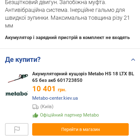
Безщітковий двигун. Запобіжна муфта.
Антивібраційна система. Інерційне гальмо для
швидкої зупинки. Максимальна товщина різу 21
мм
Акумулятор і зарядний пристрій в комплект не входять
Де купити?
Акумуляторний кущоріз Metabo HS 18 LTX BL
65 без акб 601723850
10 401
грн.
Metabo-center.kiev.ua
(Київ)
Офіційний партнер Metabo
Перейти в магазин