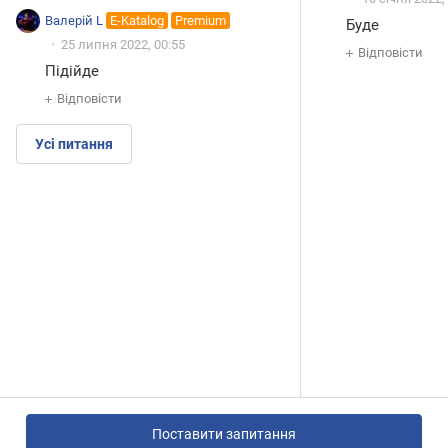
Валерій L
E-Katalog
Premium
Буде
25 липня 2022, 00:55
Відповісти
Підійде
Відповісти
Усі питання
Поставити запитання