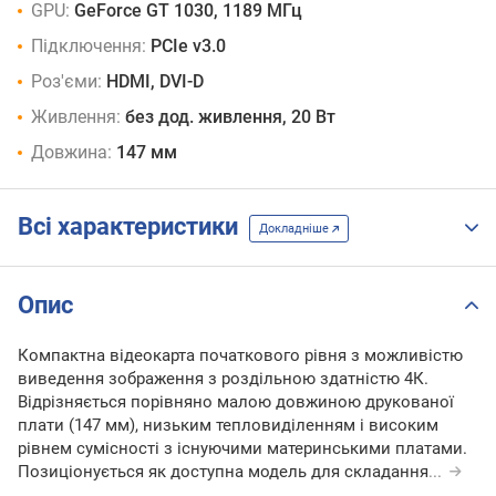
GPU:
GeForce GT 1030, 1189 МГц
Підключення:
PCIe v3.0
Роз'єми:
HDMI, DVI-D
Живлення:
без дод. живлення, 20 Вт
Довжина:
147 мм
Всі характеристики
Докладніше
Опис
Компактна відеокарта початкового рівня з можливістю
виведення зображення з роздільною здатністю 4К.
Відрізняється порівняно малою довжиною друкованої
плати (147 мм), низьким тепловиділенням і високим
рівнем сумісності з існуючими материнськими платами.
Позиціонується як доступна модель для складання
...