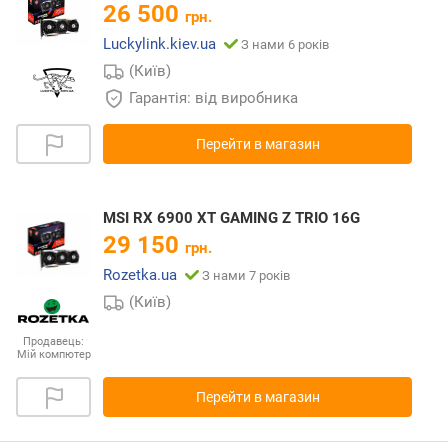
26 500
грн.
Luckylink.kiev.ua
З нами 6 років
(Київ)
Гарантія: від виробника
Перейти в магазин
MSI RX 6900 XT GAMING Z TRIO 16G
29 150
грн.
Rozetka.ua
З нами 7 років
(Київ)
Продавець:
Мій компютер
Перейти в магазин