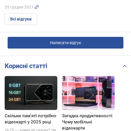
29 грудня 2021
Всі відгуки
Написати відгук
Корисні статті
Скільки пам'яті потрібно
Загадка продуктивності:
відеокарті у 2025 році
Чому мобільні
відеокарти
16 ГБ ― нових хіт сезону? Чи