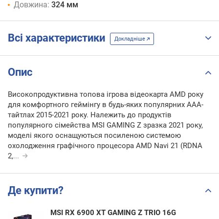
Довжина:
324 мм
Всі характеристики
Докладніше
Опис
Високопродуктивна топова ігрова відеокарта AMD року
для комфортного геймінгу в будь-яких популярних ААА-
тайтлах 2015-2021 року. Належить до продуктів
популярного сімейства MSI GAMING Z зразка 2021 року,
моделі якого оснащуються посиленою системою
охолодження графічного процесора AMD Navi 21 (RDNA
2,
...
Де купити?
MSI RX 6900 XT GAMING Z TRIO 16G