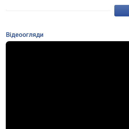
Відеоогляди