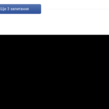
ще
3
запитання