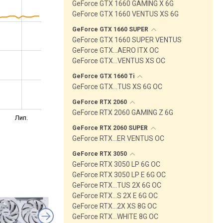
GeForce GTX 1660 GAMING X 6G
GeForce GTX 1660 VENTUS XS 6G
GeForce GTX 1660
SUPER
GeForce GTX 1660 SUPER VENTUS
GeForce GTX…AERO ITX OC
GeForce GTX…VENTUS XS OC
GeForce GTX 1660
Ti
GeForce GTX…TUS XS 6G OC
GeForce RTX
2060
GeForce RTX 2060 GAMING Z 6G
Лип.
GeForce RTX 2060
SUPER
GeForce RTX…ER VENTUS OC
GeForce RTX
3050
GeForce RTX 3050 LP 6G OC
GeForce RTX 3050 LP E 6G OC
GeForce RTX…TUS 2X 6G OC
GeForce RTX…S 2X E 6G OC
GeForce RTX…2X XS 8G OC
GeForce RTX…WHITE 8G OC