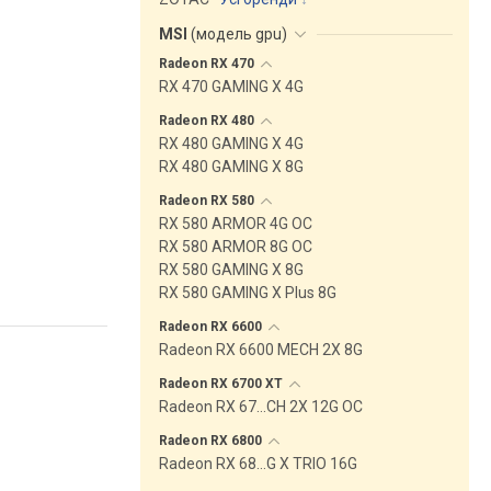
MSI
(
модель gpu
)
Radeon RX
470
RX 470 GAMING X 4G
Radeon RX
480
RX 480 GAMING X 4G
RX 480 GAMING X 8G
Radeon RX
580
RX 580 ARMOR 4G OC
RX 580 ARMOR 8G OC
RX 580 GAMING X 8G
RX 580 GAMING X Plus 8G
Radeon RX
6600
Radeon RX 6600 MECH 2X 8G
Radeon RX 6700
XT
Radeon RX 67…CH 2X 12G OC
Radeon RX
6800
Radeon RX 68…G X TRIO 16G