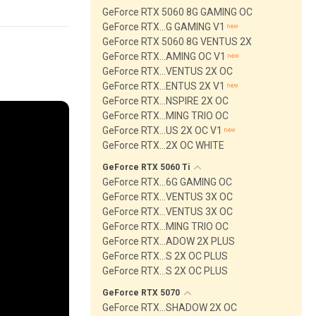
GeForce RTX 5060 8G GAMING OC
GeForce RTX…G GAMING V1
GeForce RTX 5060 8G VENTUS 2X
GeForce RTX…AMING OC V1
GeForce RTX…VENTUS 2X OC
GeForce RTX…ENTUS 2X V1
GeForce RTX…NSPIRE 2X OC
GeForce RTX…MING TRIO OC
GeForce RTX…US 2X OC V1
GeForce RTX…2X OC WHITE
GeForce RTX 5060
Ti
GeForce RTX…6G GAMING OC
GeForce RTX…VENTUS 3X OC
GeForce RTX…VENTUS 3X OC
GeForce RTX…MING TRIO OC
GeForce RTX…ADOW 2X PLUS
GeForce RTX…S 2X OC PLUS
GeForce RTX…S 2X OC PLUS
GeForce RTX
5070
GeForce RTX…SHADOW 2X OC