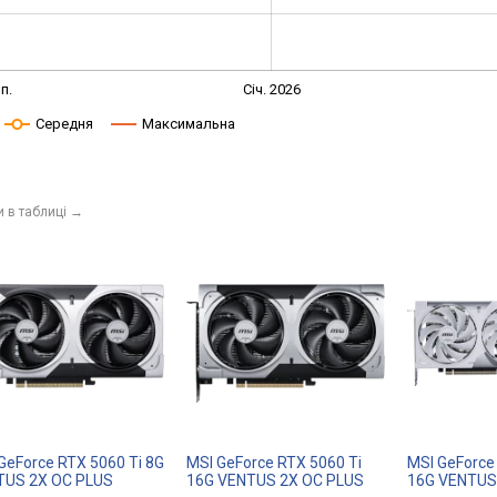
п.
Січ. 2026
Середня
Максимальна
и в таблиці
→
GeForce RTX 5060 Ti 8G
MSI GeForce RTX 5060 Ti
MSI GeForce
TUS 2X OC PLUS
16G VENTUS 2X OC PLUS
16G VENTUS