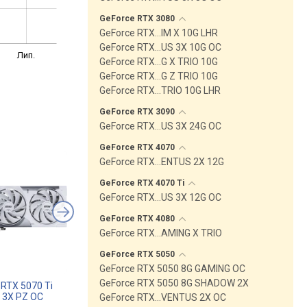
GeForce RTX
3080
GeForce RTX…IM X 10G LHR
GeForce RTX…US 3X 10G OC
Лип.
GeForce RTX…G X TRIO 10G
GeForce RTX…G Z TRIO 10G
GeForce RTX…TRIO 10G LHR
GeForce RTX
3090
GeForce RTX…US 3X 24G OC
GeForce RTX
4070
GeForce RTX…ENTUS 2X 12G
GeForce RTX 4070
Ti
GeForce RTX…US 3X 12G OC
GeForce RTX
4080
GeForce RTX…AMING X TRIO
GeForce RTX
5050
GeForce RTX 5050 8G GAMING OC
GeForce RTX 5050 8G SHADOW 2X
 RTX 5070 Ti
MSI GeForce RTX 3060 Ti
MSI GeForce RTX 507
 3X PZ OC
VENTUS 2X 8G OCV1 LHR
16G VENTUS 3X OC
GeForce RTX…VENTUS 2X OC