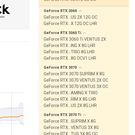
GeForce RTX
3060
GeForce RTX…US 2X 12G OC
GeForce RTX…X 12G OC LHR
GeForce RTX 3060
Ti
GeForce RTX 3060 Ti VENTUS 2X
GeForce RTX…ING X 8G LHR
GeForce RTX…TRIO 8G LHR
GeForce RTX…8G OCV1 LHR
GeForce RTX
3070
GeForce RTX 3070 SUPRIM X 8G
GeForce RTX 3070 VENTUS 2X OC
GeForce RTX 3070 VENTUS 3X OC
GeForce RTX…AMING X TRIO
GeForce RTX…RIM X 8G LHR
GeForce RTX…US 2X 8G LHR
GeForce RTX 3070
Ti
GeForce RTX…SUPRIM X 8G
GeForce RTX…VENTUS 3X 8G
GeForce RTX…TUS 3X 8G OC