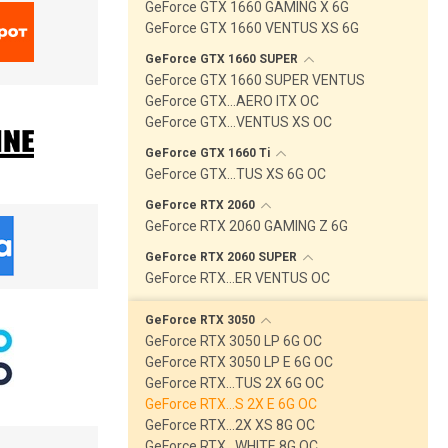
GeForce GTX 1660 GAMING X 6G
GeForce GTX 1660 VENTUS XS 6G
GeForce GTX 1660
SUPER
GeForce GTX 1660 SUPER VENTUS
GeForce GTX…AERO ITX OC
GeForce GTX…VENTUS XS OC
GeForce GTX 1660
Ti
GeForce GTX…TUS XS 6G OC
GeForce RTX
2060
GeForce RTX 2060 GAMING Z 6G
GeForce RTX 2060
SUPER
GeForce RTX…ER VENTUS OC
GeForce RTX
3050
GeForce RTX 3050 LP 6G OC
GeForce RTX 3050 LP E 6G OC
GeForce RTX…TUS 2X 6G OC
GeForce RTX…S 2X E 6G OC
GeForce RTX…2X XS 8G OC
GeForce RTX…WHITE 8G OC