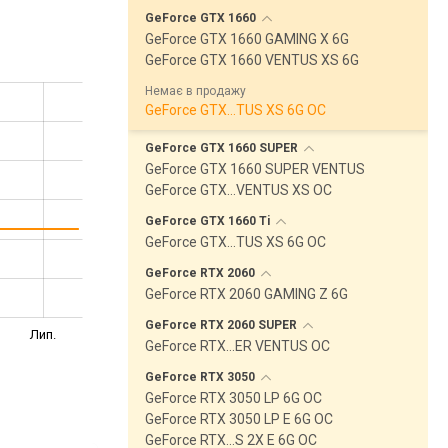
GeForce GTX
1660
GeForce GTX 1660 GAMING X 6G
GeForce GTX 1660 VENTUS XS 6G
Немає в продажу
GeForce GTX…TUS XS 6G OC
GeForce GTX 1660
SUPER
GeForce GTX 1660 SUPER VENTUS
GeForce GTX…VENTUS XS OC
GeForce GTX 1660
Ti
GeForce GTX…TUS XS 6G OC
GeForce RTX
2060
GeForce RTX 2060 GAMING Z 6G
GeForce RTX 2060
SUPER
Лип.
GeForce RTX…ER VENTUS OC
GeForce RTX
3050
GeForce RTX 3050 LP 6G OC
GeForce RTX 3050 LP E 6G OC
GeForce RTX…S 2X E 6G OC