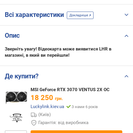
Всі характеристики
Докладніше
Опис
Зверніть увагу! Відеокарта може виявитися LHR в
магазині, в який ви перейшли!
Де купити?
MSI GeForce RTX 3070 VENTUS 2X OC
18 250
грн.
Luckylink.kiev.ua
З нами 6 років
(Київ)
Гарантія: від виробника