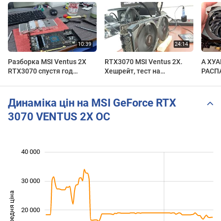
Разборка MSI Ventus 2X
RTX3070 MSI Ventus 2X.
А ХУ
RTX3070 спустя год
Хешрейт, тест на
РАСП
майнинга. Что с ней стало.
нескольких алгоритмах.
RTX 3
Сравнение с 1660Super
Динаміка цін на MSI GeForce RTX
3070 VENTUS 2X OC
40 000
 000
 000
 000
 000
 000
 000
 000
30 000
Середня ціна
20 000
10 000