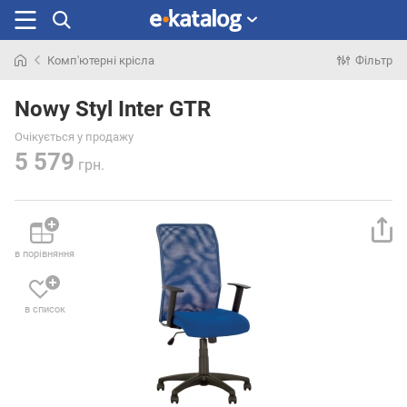
Комп'ютерні крісла
Фільтр
Шукали
раніше
Nowy Styl Inter GTR
Очікується у продажу
5 579
грн.
в порівняння
в список