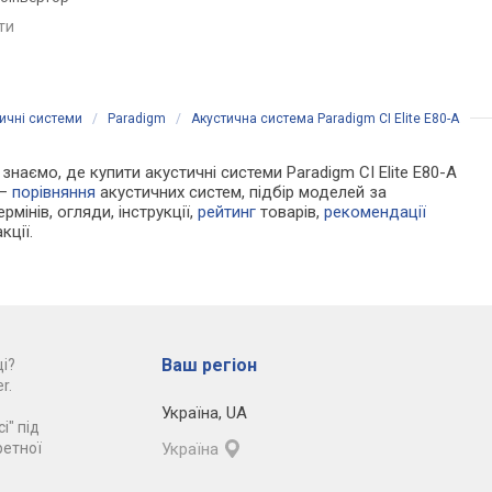
USB-порт, Bluetooth
aptX
яти
порівняти
порівняти
ичні системи
/
Paradigm
/
Акустична система Paradigm CI Elite E80-A
 знаємо, де купити акустичні системи Paradigm CI Elite E80-A
 —
порівняння
акустичних систем, підбір моделей за
рмінів, огляди, інструкції,
рейтинг
товарів,
рекомендації
кції.
Ваш регіон
і?
r.
Україна
,
UA
і" під
ретної
Україна