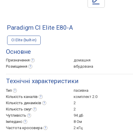
Paradigm CI Elite E80-A
CI Elite (built-in)
Основне
Призначення
домашня
Розміщення
вбудована
Технічні характеристики
Тип
пасивна
Кількість
каналів
комплект 2.0
Кількість
динаміків
2
Кількість
смуг
2
Чутливість
94 дБ
Імпеданс
8 Ом
Частота
кросовера
2 кГц