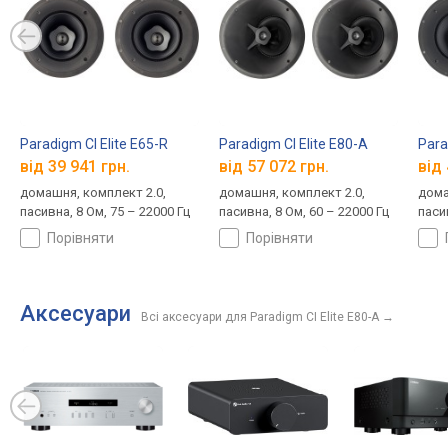
Paradigm CI Elite E65-R
Paradigm CI Elite E80-A
Para
від 39 941 грн.
від 57 072 грн.
від 
домашня, комплект 2.0,
домашня, комплект 2.0,
дома
пасивна, 8 Ом, 75 – 22000 Гц
пасивна, 8 Ом, 60 – 22000 Гц
пасив
порівняти
порівняти
Аксесуари
Всі аксесуари для Paradigm CI Elite E80-A
→