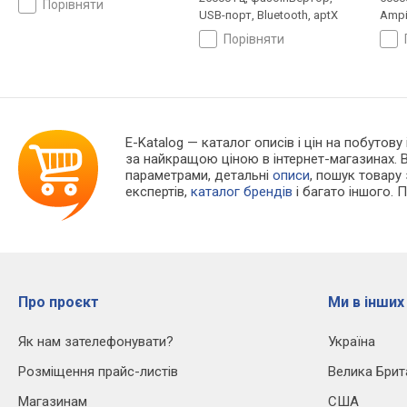
порівняти
USB-порт, Bluetooth, aptX
Ampi
випр
порівняти
E-Katalog
— каталог описів і цін на побутову 
за найкращою ціною в інтернет-магазинах. 
параметрами, детальні
описи
, пошук товару
експертів,
каталог брендів
і багато іншого. 
Про проєкт
Ми в інших
Як нам зателефонувати?
Україна
Розміщення прайс-листів
Велика Брит
Магазинам
США