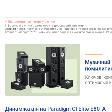
Повідомити про помилку в описі
Інформація в описі моделі носить довідковий характер.
Завжди
перед покупкою уточнюйте у менеджера інтернет-магазину характе
Каталог Paradigm 2026
- новинки, хіти продажів і найактуальніші моделі Par
Музичний 
помилити
Ключові крит
оптимальні к
Динаміка цін на Paradigm CI Elite E80-A