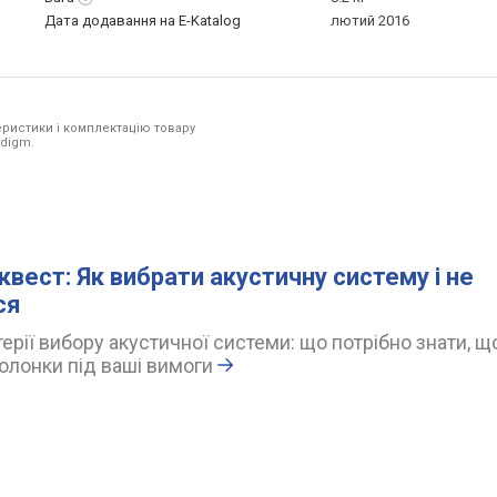
Дата додавання на E-Katalog
лютий 2016
ристики і комплектацію товару
adigm.
квест: Як вибрати акустичну систему і не
ся
ерії вибору акустичної системи: що потрібно знати, щ
олонки під ваші вимоги