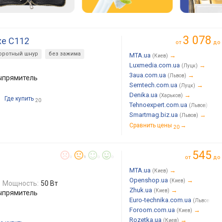
3 078
uxe C112
от
до
оротный шнур
без зажима
MTA.ua
→
(Киев)
Luxmedia.com.ua
→
(Луцк)
3aua.com.ua
→
(Львов)
выпрямитель
Semtech.com.ua
→
(Луцк)
Denika.ua
→
(Харьков)
Где купить
20
Tehnoexpert.com.ua
→
(Львов)
Smartmag.biz.ua
→
(Львов)
Сравнить цены
→
20
545
от
до
0
1
0
0
MTA.ua
→
(Киев)
Openshop.ua
→
(Киев)
Мощность:
50 Вт
Zhuk.ua
→
(Киев)
выпрямитель
Euro-technika.com.ua
→
(Львов)
Foroom.com.ua
→
(Киев)
Rozetka.ua
→
(Киев)