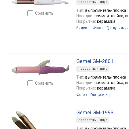
поворотный шнур
Тип:
выпрямитель-плойка
сравнить
Насадки:
прямая плойка, 
Покрытие:
керамика
Видео
Фото
Где купить
1
4
16
Gemei GM-2801
поворотный шнур
Тип:
выпрямитель-плойка
Насадки:
прямая плойка, 
сравнить
Покрытие:
керамика
Фото
Где купить
7
1
Gemei GM-1993
поворотный шнур
Тип:
выпрямитель-плойка