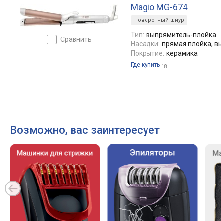
Magio MG-674
поворотный шнур
Тип:
выпрямитель-плойка
сравнить
Насадки:
прямая плойка, 
Покрытие:
керамика
Где купить
18
Возможно, вас заинтересует