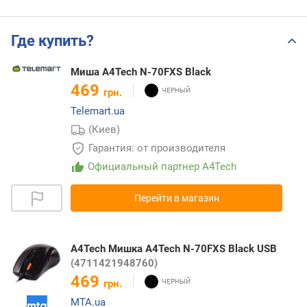
Где купить?
Миша A4Tech N-70FXS Black
469
грн.
Telemart.ua
(Киев)
Гарантия: от производителя
Официальный партнер A4Tech
Перейти в магазин
A4Tech Мишка A4Tech N-70FXS Black USB
(4711421948760)
469
грн.
MTA.ua