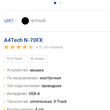
ЦВЕТ
1
A4Tech N-70FX
4.5 /
20
отзывов
N (V-Track)
4D колесо
Устройство:
мышка
По направлению:
ноутбучная
Тип подключения:
проводная
Интерфейс:
USB-A
Технология:
оптическая, V-Track
Кол-во кнопок:
6 шт