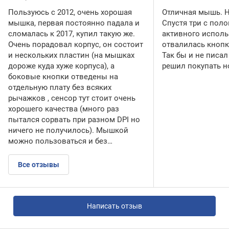
Пользуюсь с 2012, очень хорошая
Отличная мышь. Н
мышка, первая постоянно падала и
Спустя три с пол
сломалась к 2017, купил такую же.
активного испол
Очень порадовал корпус, он состоит
отвалилась кнопк
и нескольких пластин (на мышках
Так бы и не писал
дороже куда хуже корпуса), а
решил покупать н
боковые кнопки отведены на
отдельную плату без всяких
рычажков , сенсор тут стоит очень
хорошего качества (много раз
пытался сорвать при разном DPI но
ничего не получилось). Мышкой
можно пользоваться и без…
Все отзывы
Написать отзыв