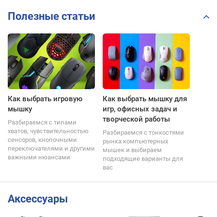
Полезные статьи
Как выбрать игровую
Как выбрать мышку для
мышку
игр, офисных задач и
творческой работы
Разбираемся с типами
хватов, чувствительностью
Разбираемся с тонкостями
сенсоров, кнопочными
рынка компьютерных
переключателями и другими
мышек и выбираем
важными нюансами
подходящие варианты для
вас
Аксессуары