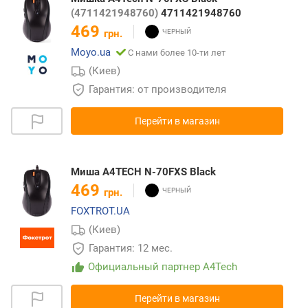
(4711421948760)
4711421948760
469
грн.
Moyo.ua
С нами более 10-ти лет
(Киев)
Гарантия: от производителя
Перейти в магазин
Миша A4TECH N-70FXS Black
469
грн.
FOXTROT.UA
(Киев)
Гарантия: 12 мес.
Официальный партнер A4Tech
Перейти в магазин