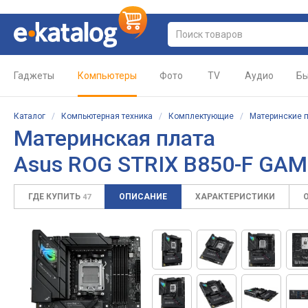
Гаджеты
Компьютеры
Фото
TV
Аудио
Бы
Каталог
/
Компьютерная техника
/
Комплектующие
/
Материнские 
Материнская плата
Asus ROG STRIX B850-F GAM
ГДЕ КУПИТЬ
ОПИСАНИЕ
ХАРАКТЕРИСТИКИ
47