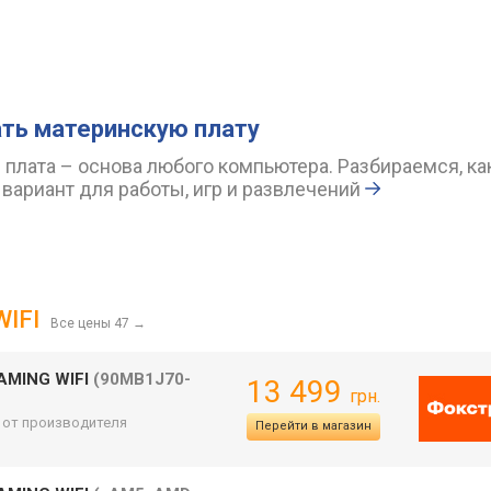
ть материнскую плату
 плата – основа любого компьютера. Разбираемся, ка
вариант для работы, игр и развлечений
WIFI
Все цены 47
→
GAMING WIFI
(90MB1J70-
13 499
грн.
. от производителя
Перейти в магазин