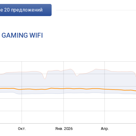
ще
20
предложений
F GAMING WIFI
Окт.
Янв. 2026
Апр.