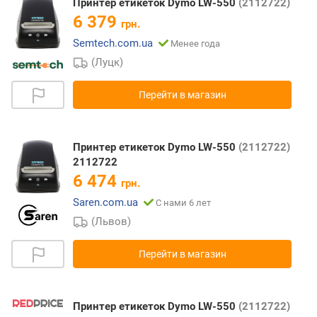
Принтер етикеток Dymo LW-550
(2112722)
6 379
грн.
Semtech.com.ua
Менее года
(Луцк)
Перейти в магазин
Принтер етикеток Dymo LW-550
(2112722)
2112722
6 474
грн.
Saren.com.ua
С нами 6 лет
(Львов)
Перейти в магазин
Принтер етикеток Dymo LW-550
(2112722)