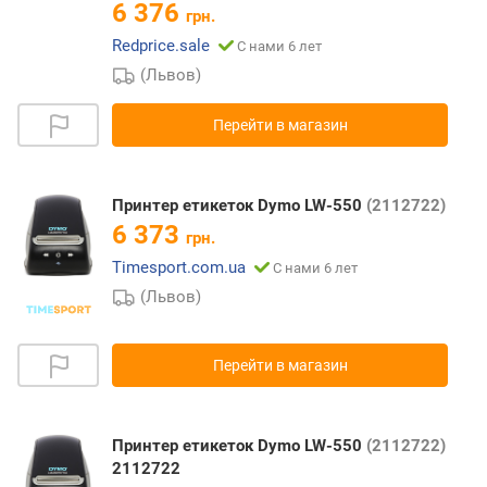
6 376
грн.
Redprice.sale
С нами 6 лет
(Львов)
Перейти в магазин
Принтер етикеток Dymo LW-550
(2112722)
6 373
грн.
Timesport.com.ua
С нами 6 лет
(Львов)
Перейти в магазин
Принтер етикеток Dymo LW-550
(2112722)
2112722