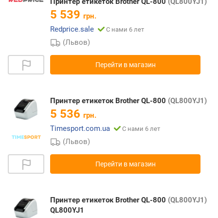
Принтер етикеток Brother QL-800
(QL800YJ1)
5 539
грн.
Redprice.sale
С нами 6 лет
(Львов)
Перейти в магазин
Принтер етикеток Brother QL-800
(QL800YJ1)
5 536
грн.
Timesport.com.ua
С нами 6 лет
(Львов)
Перейти в магазин
Принтер етикеток Brother QL-800
(QL800YJ1)
QL800YJ1