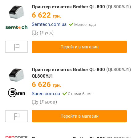
Принтер етикеток Brother QL-800
(QL800YJ1)
6 622
грн.
Semtech.com.ua
Менее года
(Луцк)
Перейти в магазин
Принтер етикеток Brother QL-800
(QL800YJ1)
QL800YJ1
6 626
грн.
Saren.com.ua
С нами 6 лет
(Львов)
Перейти в магазин