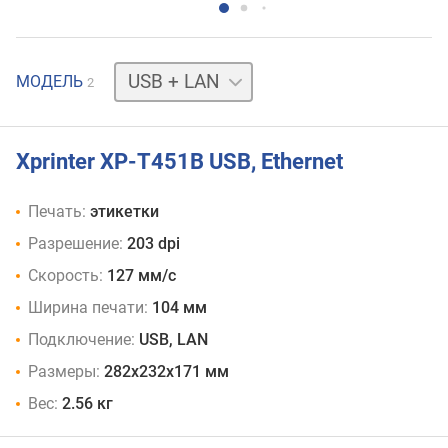
USB
МОДЕЛЬ
2
+
LAN
Xprinter XP-T451B USB, Ethernet
Печать:
этикетки
Разрешение:
203 dpi
Скорость:
127 мм/с
Ширина печати:
104 мм
Подключение:
USB, LAN
Размеры:
282x232x171 мм
Вес:
2.56 кг