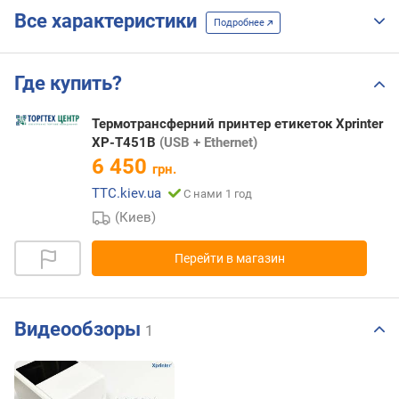
Все характеристики
Подробнее
Где купить?
Термотрансферний принтер етикеток Xprinter
XP-T451B
(USB + Ethernet)
6 450
грн.
TTC.kiev.ua
С нами 1 год
(Киев)
Перейти в магазин
Видеообзоры
1