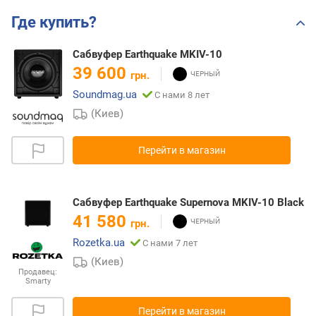
Где купить?
Сабвуфер Earthquake MKIV-10
39 600
грн.
Soundmag.ua
С нами 8 лет
(Киев)
Перейти в магазин
Сабвуфер Earthquake Supernova MKIV-10 Black
41 580
грн.
Rozetka.ua
С нами 7 лет
(Киев)
Продавец:
Smarty
Перейти в магазин