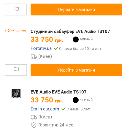
Перейти в магазин
Студійний сабвуфер EVE Audio TS107
33 750
грн.
Portativ.ua
С нами более 10-ти лет
(Киев)
Перейти в магазин
EVE Audio EVE Audio TS107
33 750
грн.
Era-in-ear.com
С нами 5 лет
(Киев)
Гарантия: 24 мес.