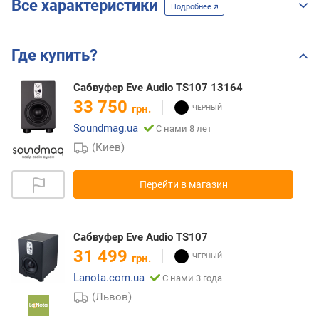
Все характеристики
Подробнее
Где купить?
Сабвуфер Eve Audio TS107 13164
33 750
грн.
Soundmag.ua
С нами 8 лет
(Киев)
Перейти в магазин
Сабвуфер Eve Audio TS107
31 499
грн.
Lanota.com.ua
С нами 3 года
(Львов)