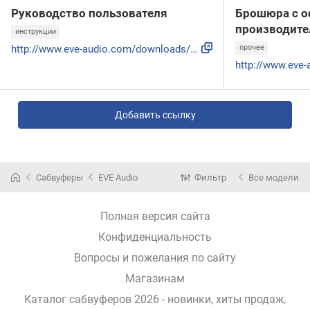
Руководство пользователя
Брошюра с о
производите
инструкции
http://www.eve-audio.com/downloads/manuals/EveAudio_WebManu...
прочее
Добавить ссылку
Сабвуферы
EVE Audio
Фильтр
Все модели
Полная версия сайта
Конфиденциальность
Вопросы и пожелания по сайту
Магазинам
Каталог сабвуферов 2026 - новинки, хиты продаж,