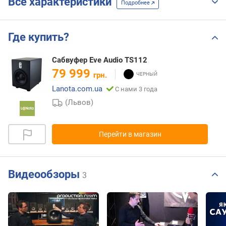
Все характеристики
Подробнее
Где купить?
Сабвуфер Eve Audio TS112
79 999
грн.
Lanota.com.ua
С нами 3 года
(Львов)
Перейти в магазин
Видеообзоры
3