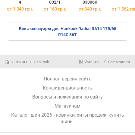
4
002/1
03006K
от 1 049 грн.
от 160 грн.
от 949 грн.
от 1 562 гр
Все аксессуары для Hankook Radial RA14 175/65
R14C 86T
Шины
Hankook
Фильтр
Все модели
Полная версия сайта
Конфиденциальность
Вопросы и пожелания по сайту
Магазинам
Каталог шин 2026 - новинки, хиты продаж,
купить
шины
.