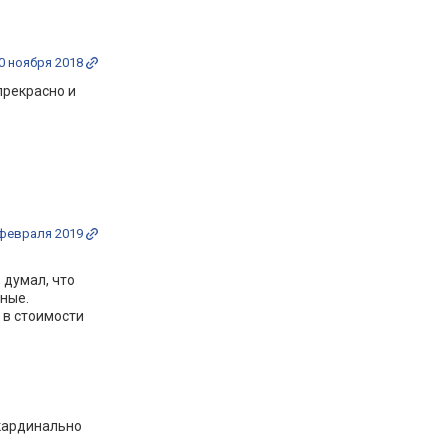
0 ноября 2018
прекрасно и
 февраля 2019
 думал, что
чные.
 в стоимости
 кардинально