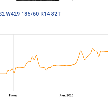
RS2 W429 185/60 R14 82T
Июль
Янв. 2026