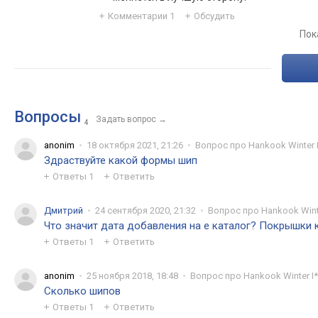
Комментарии
1
Обсудить
Пок
Вопросы
Задать вопрос
→
4
anonim
18 октября 2021, 21:26
Вопрос про Hankook Winter I
Здраствуйте какой формы шип
Ответы
1
Ответить
Дмитрий
24 сентября 2020, 21:32
Вопрос про Hankook Winte
Что значит дата добавления на е каталог? Покрышки 
Ответы
1
Ответить
anonim
25 ноября 2018, 18:48
Вопрос про Hankook Winter I*
Сколько шипов
Ответы
1
Ответить