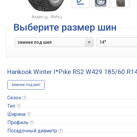
Видео
Фото
18
9
Выберите размер шин
Hankook Winter I*Pike RS2 W429 185/60 R1
зимние под шип
Сезон
Тип
Ширина
Профиль
Посадочный
диаметр