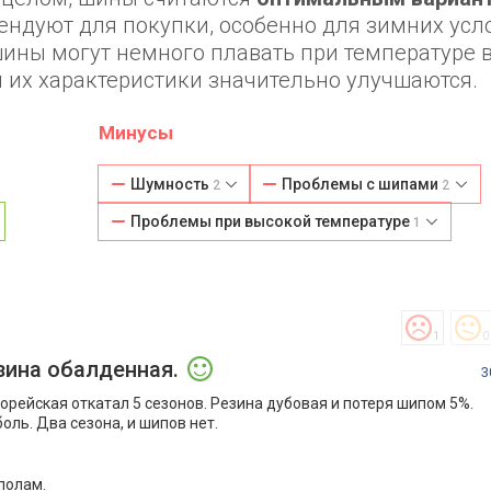
мендуют для покупки, особенно для зимних усл
шины могут немного плавать при температуре 
 их характеристики значительно улучшаются.
Минусы
Шумность
Проблемы с шипами
2
2
Проблемы при высокой температуре
1
1
0
зина обалденная.
3
орейская откатал 5 сезонов. Резина дубовая и потеря шипом 5%.
ль. Два сезона, и шипов нет.
полам.