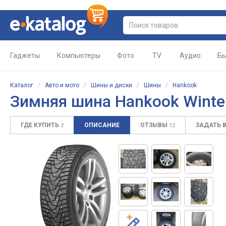
Гаджеты
Компьютеры
Фото
TV
Аудио
Бы
Каталог
/
Авто и мото
/
Шины и диски
/
Шины
/
Hankook
Зимняя шина
Hankook Winte
ГДЕ КУПИТЬ
ОПИСАНИЕ
ОТЗЫВЫ
ЗАДАТЬ 
2
12