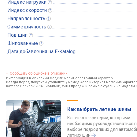
Индекс
нагрузки
Индекс
скорости
Направленность
Симметричность
Под
шип
Шипованные
Дата добавления на E-Katalog
Сообщить об ошибке в описании
Информация в описании модели носит справочный характер.
Всегда
перед покупкой уточняйте у менеджера интернет-магазина характе
Каталог Hankook 2026
- новинки, хиты продаж и самые актуальные модели 
Как выбрать летние шины
Ключевые критерии, которыми
необходимо руководствоваться п
выборе подходящих для автомоб
летних шин