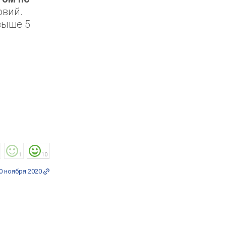
овий.
выше 5
1
10
0 ноября 2020