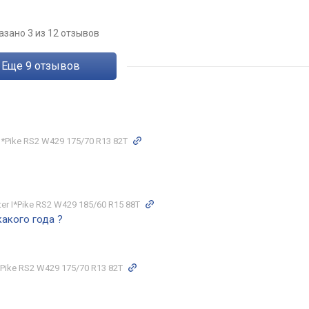
азано 3 из 12 отзывов
eще
9
отзывов
*Pike RS2 W429 175/70 R13 82T
r I*Pike RS2 W429 185/60 R15 88T
какого года ?
Pike RS2 W429 175/70 R13 82T