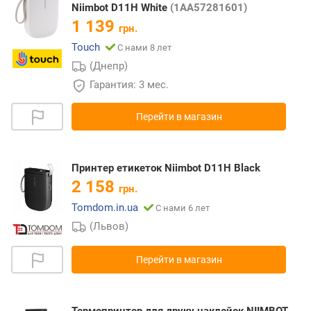
Niimbot D11H White
(1AA57281601)
1 139
грн.
Touch
С нами 8 лет
(Днепр)
Гарантия: 3 мес.
Перейти в магазин
Принтер етикеток Niimbot D11H Black
2 158
грн.
Tomdom.in.ua
С нами 6 лет
(Львов)
Перейти в магазин