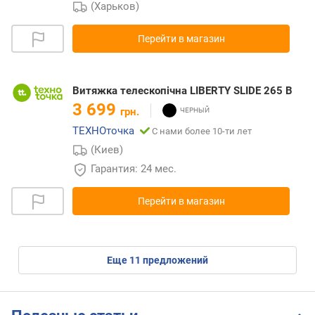
(Харьков)
Перейти в магазин
Витяжка телескопічна LIBERTY SLIDE 265 B
3 699
грн.
ТЕХНОточка
С нами более 10-ти лет
(Киев)
Гарантия: 24 мес.
Перейти в магазин
eще
11
предложений