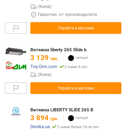
(Киев)
Гарантия: от производителя
Перейти в магазин
Витяжка liberty 265 Slide b
3 139
грн.
Tviy-Dim.com
С нами 6 лет
(Киев)
Перейти в магазин
Витяжка LIBERTY SLIDE 265 B
3 894
грн.
Denika.ua
С нами более 10-ти лет