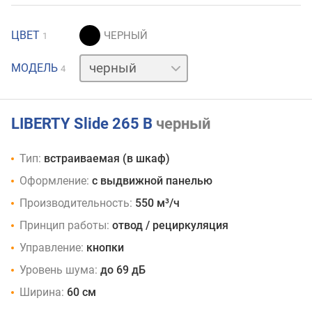
ЦВЕТ
1
бежевый
МОДЕЛЬ
4
белый
нержавейка
LIBERTY Slide 265 B
черный
Тип:
встраиваемая (в шкаф)
Оформление:
с выдвижной панелью
Производительность:
550 м³/ч
Принцип работы:
отвод / рециркуляция
Управление:
кнопки
Уровень шума:
до 69 дБ
Ширина:
60 см