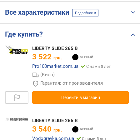
Все характеристики
Подробнее
Где купить?
LIBERTY SLIDE 265 B
3 522
грн.
Pro100market.com.ua
С нами 8 лет
(Киев)
Гарантия: от производителя
Перейти в магазин
LIBERTY SLIDE 265 B
3 540
грн.
Vodogreyka.com.ua
С нами 5 лет