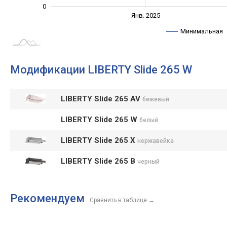
0
Янв. 2027
Июль
Янв. 2025
L
Минимальная
Модификации LIBERTY Slide 265 W
LIBERTY Slide 265 AV
бежевый
LIBERTY Slide 265 W
белый
LIBERTY Slide 265 X
нержавейка
LIBERTY Slide 265 B
черный
Рекомендуем
Сравнить в таблице
→