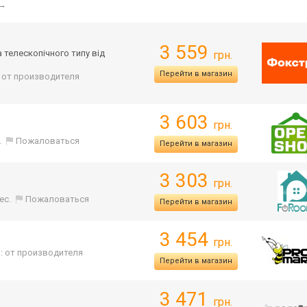
→
3 559
а телескопічного типу від
грн.
Перейти в магазин
. от производителя
3 603
грн.
.
Пожаловаться
Перейти в магазин
3 303
грн.
ес.
Пожаловаться
Перейти в магазин
3 454
грн.
: от производителя
Перейти в магазин
3 471
грн.