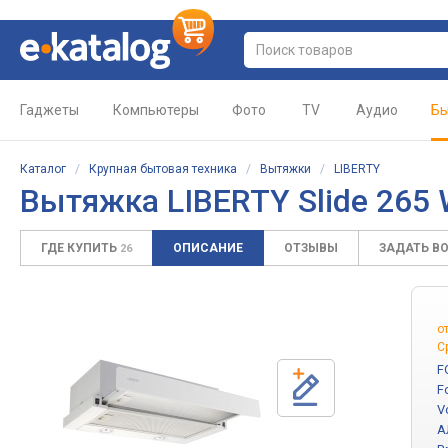
Гаджеты
Компьютеры
Фото
TV
Аудио
Бы
Каталог
/
Крупная бытовая техника
/
Вытяжки
/
LIBERTY
Вытяжка LIBERTY Slide 265
ГДЕ КУПИТЬ
ОПИСАНИЕ
ОТЗЫВЫ
ЗАДАТЬ В
26
о
С
F
F
V
А