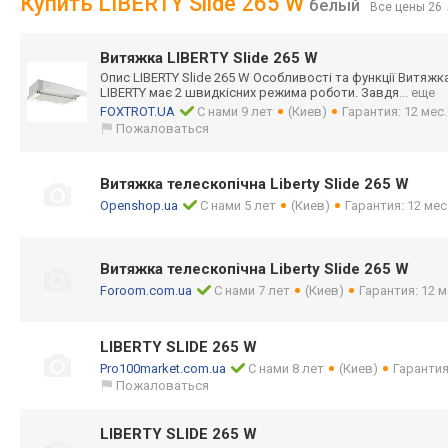
Купить LIBERTY Slide 265 W
белый
Все цены 26
Витяжка LIBERTY Slide 265 W
Опис LIBERTY Slide 265 W Особливості та функції Витяжк
LIBERTY має 2 швидкісних режима роботи. Завдя
... еще
FOXTROT.UA
С нами 9 лет
(Киев)
Гарантия: 12 мес
Пожаловаться
Витяжка телескопічна Liberty Slide 265 W
Openshop.ua
С нами 5 лет
(Киев)
Гарантия: 12 мес
Витяжка телескопічна Liberty Slide 265 W
Foroom.com.ua
С нами 7 лет
(Киев)
Гарантия: 12 м
LIBERTY SLIDE 265 W
Pro100market.com.ua
С нами 8 лет
(Киев)
Гарантия
Пожаловаться
LIBERTY SLIDE 265 W