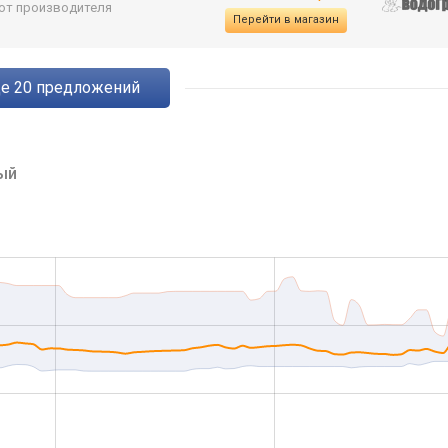
 от производителя
Перейти в магазин
ще
20
предложений
ый