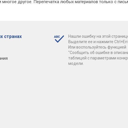
 многое другое. Перепечатка любых материалов только с пись
х странах
Нашли ошибку на этой страниц
Выделите ее и нажмите Ctrl+Ent
Или воспользуйтесь функцией
"Сообщить об ошибке в описан
ания
таблицей с параметрами конк
модели.