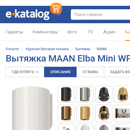
Гаджеты
Компьютеры
Фото
TV
Аудио
Бы
Каталог
/
Крупная бытовая техника
/
Вытяжки
/
MAAN
Вытяжка MAAN Elba Mini W
ГДЕ КУПИТЬ
ОПИСАНИЕ
ОТЗЫВЫ
ЗАДАТЬ В
14