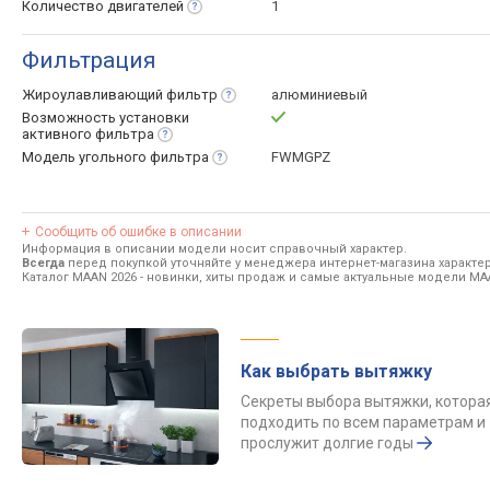
Количество
двигателей
1
Фильтрация
Жироулавливающий
фильтр
алюминиевый
Возможность установки
активного
фильтра
Модель угольного
фильтра
FWMGPZ
Сообщить об ошибке в описании
Информация в описании модели носит справочный характер.
Всегда
перед покупкой уточняйте у менеджера интернет-магазина характе
Каталог MAAN 2026
- новинки, хиты продаж и самые актуальные модели MA
Как выбрать вытяжку
Секреты выбора вытяжки, котора
подходить по всем параметрам и
прослужит долгие годы