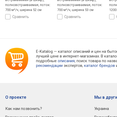
полновстраиваемая, поток:
полновстраиваемая, поток:
полн
700 м³/ч, ширина 52 см
700 м³/ч, ширина 53 см
1200
сравнить
сравнить
E-Katalog
— каталог описаний и цен на быто
лучшей цене в интернет-магазинах. В кат
подробные
описания
, поиск товара по наз
рекомендации
экспертов,
каталог брендов
и
О проекте
Мы в други
Как нам позвонить?
Украина