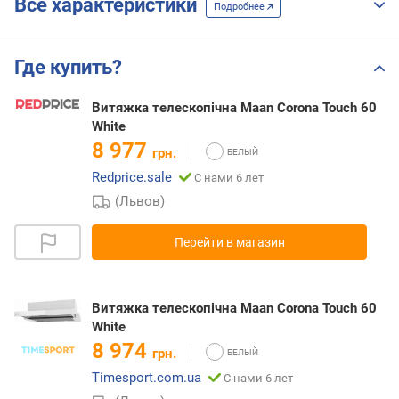
Все характеристики
Подробнее
Где купить?
Витяжка телескопічна Maan Corona Touch 60
White
8 977
грн.
Redprice.sale
С нами 6 лет
(Львов)
Перейти в магазин
Витяжка телескопічна Maan Corona Touch 60
White
8 974
грн.
Timesport.com.ua
С нами 6 лет