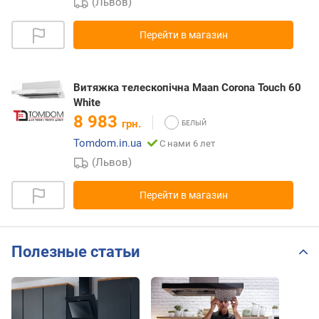
(Львов)
Перейти в магазин
Витяжка телескопічна Maan Corona Touch 60
White
8 983
грн.
Tomdom.in.ua
С нами 6 лет
(Львов)
Перейти в магазин
Полезные статьи