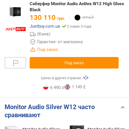
Сабвуфер Monitor Audio Anthra W12 High Gloss
Black
130 110
грн.
Justbuy.com.ua
С нами 3 года
(Киев)
Гарантия: от магазина
Под заказ
Под заказ
Цены в других странах
1 149 £
6 490 zł
Monitor Audio Silver W12 часто
сравнивают