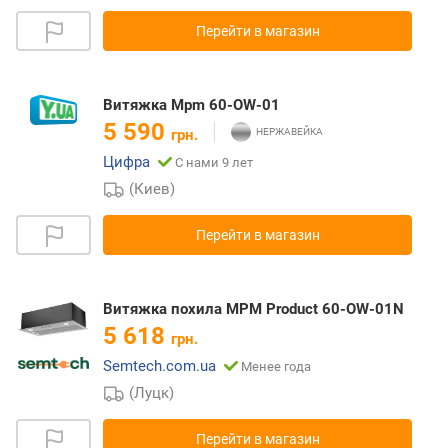
Перейти в магазин
Витяжка Mpm 60-OW-01
5 590
грн.
Цифра
С нами 9 лет
(Киев)
Перейти в магазин
Витяжка похила MPM Product 60-OW-01N
5 618
грн.
Semtech.com.ua
Менее года
(Луцк)
Перейти в магазин