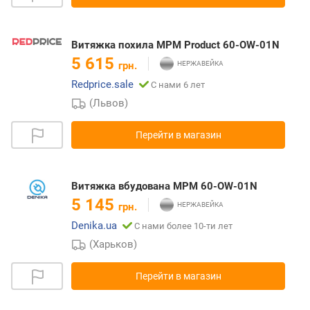
Витяжка похила MPM Product 60-OW-01N
5 615
грн.
Redprice.sale
С нами 6 лет
(Львов)
Перейти в магазин
Витяжка вбудована MPM 60-OW-01N
5 145
грн.
Denika.ua
С нами более 10-ти лет
(Харьков)
Перейти в магазин