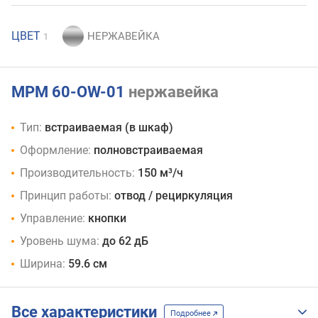
ЦВЕТ
1
MPM 60-OW-01
нержавейка
Тип:
встраиваемая (в шкаф)
Оформление:
полновстраиваемая
Производительность:
150 м³/ч
Принцип работы:
отвод / рециркуляция
Управление:
кнопки
Уровень шума:
до 62 дБ
Ширина:
59.6 см
Все характеристики
Подробнее