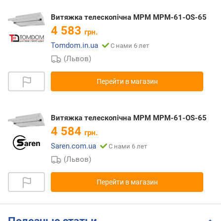
Витяжка телескопічна MPM MPM-61-OS-65
4 583
грн.
Tomdom.in.ua
С нами 6 лет
(Львов)
Перейти в магазин
Витяжка телескопічна MPM MPM-61-OS-65
4 584
грн.
Saren.com.ua
С нами 6 лет
(Львов)
Перейти в магазин