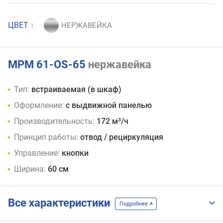
ЦВЕТ
1
MPM 61-OS-65
нержавейка
Тип:
встраиваемая (в шкаф)
Оформление:
с выдвижной панелью
Производительность:
172 м³/ч
Принцип работы:
отвод / рециркуляция
Управление:
кнопки
Ширина:
60 см
Все характеристики
Подробнее