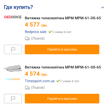
Где купить?
Витяжка телескопічна MPM MPM-61-OS-65
4 577
грн.
Redprice.sale
С нами 6 лет
(Львов)
Перейти в магазин
Витяжка телескопічна MPM MPM-61-OS-65
4 574
грн.
Timesport.com.ua
С нами 6 лет
(Львов)
Перейти в магазин