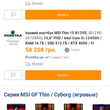
(Киев)
Купить
Ігровий ноутбук MSI Thin 15 B12VE,
(B12VE-
2673XRO)
15,6" FHD / Intel Core i5-12450H /
Продавец:
RAM 16 ГБ / SSD 512 ГБ / RTX 4050 / Fr
ENTER
58 208 грн.
Rozetka.ua
С нами 7 лет
(Киев)
Купить
Серия MSI GF Thin / Cyborg (игровые)