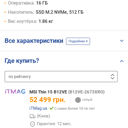
Оперативка:
16 ГБ
Накопитель:
SSD M.2 NVMe, 512 ГБ
Вес ноутбука:
1.86 кг
Все характеристики
Подробнее
Где купить?
по
рейтингу
от
дешевых
к
MSI Thin 15 B12VE
(B12VE-2673XRO)
дорогим
от
52 499 грн.
дорогих
iTMag.ua
С нами более 10-ти лет
к
дешевым
(Киев)
Гарантия: 12 мес.