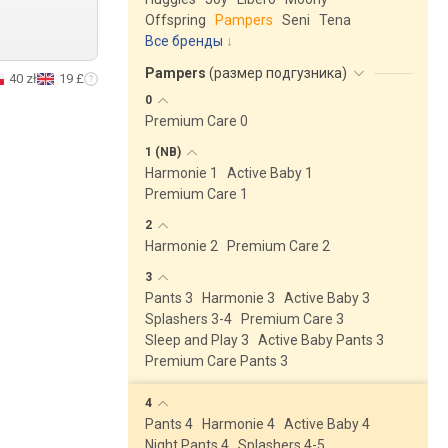
Offspring
Pampers
Seni
Tena
Все бренды
Pampers
(
размер подгузника
)
40 zł
19 £
0
Premium Care 0
1
(NB)
Harmonie 1
Active Baby 1
Premium Care 1
2
Harmonie 2
Premium Care 2
3
Pants 3
Harmonie 3
Active Baby 3
Splashers 3-4
Premium Care 3
Sleep and Play 3
Active Baby Pants 3
Premium Care Pants 3
4
Pants 4
Harmonie 4
Active Baby 4
Night Pants 4
Splashers 4-5