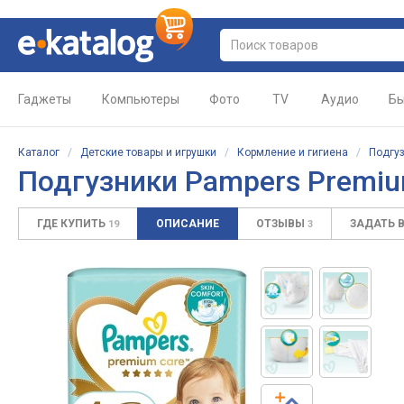
Гаджеты
Компьютеры
Фото
TV
Аудио
Бы
Каталог
/
Детские товары и игрушки
/
Кормление и гигиена
/
Подгу
Подгузники Pampers Premium
ГДЕ КУПИТЬ
ОПИСАНИЕ
ОТЗЫВЫ
ЗАДАТЬ 
19
3