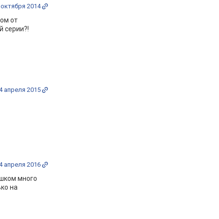
 октября 2014
вом от
й серии?!
4 апреля 2015
4 апреля 2016
ишком много
ько на