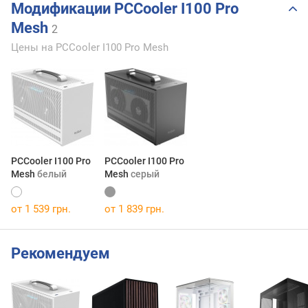
Модификации PCCooler I100 Pro
Mesh
2
Цены на PCCooler I100 Pro Mesh
PCCooler I100 Pro
PCCooler I100 Pro
Mesh
белый
Mesh
серый
от 1 539 грн.
от 1 839 грн.
Рекомендуем