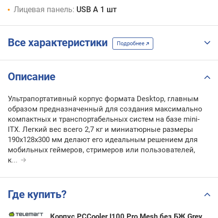
Лицевая панель:
USB A 1 шт
Все характеристики
Подробнее
Описание
Ультрапортативный корпус формата Desktop, главным
образом предназначенный для создания максимально
компактных и транспортабельных систем на базе mini-
ITX. Легкий вес всего 2,7 кг и миниатюрные размеры
190x128x300 мм делают его идеальным решением для
мобильных геймеров, стримеров или пользователей,
к
...
Где купить?
Корпус PCCooler I100 Pro Mesh без БЖ Grey