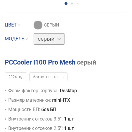
ЦВЕТ
1
белый
МОДЕЛЬ
2
PCCooler I100 Pro Mesh
серый
2024 год
без вентиляторов
Форм-фактор корпуса:
Desktop
Размер материнки:
mini-ITX
Мощность БП:
без БП
Внутренних отсеков 3.5":
1 шт
Внутренних отсеков 2.5":
1 шт