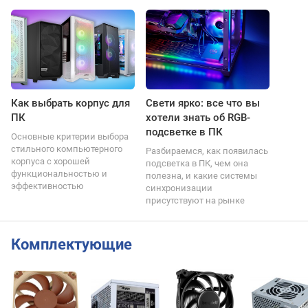
Как выбрать корпус для
Свети ярко: все что вы
ПК
хотели знать об RGB-
подсветке в ПК
Основные критерии выбора
стильного компьютерного
Разбираемся, как появилась
корпуса с хорошей
подсветка в ПК, чем она
функциональностью и
полезна, и какие системы
эффективностью
синхронизации
присутствуют на рынке
Комплектующие