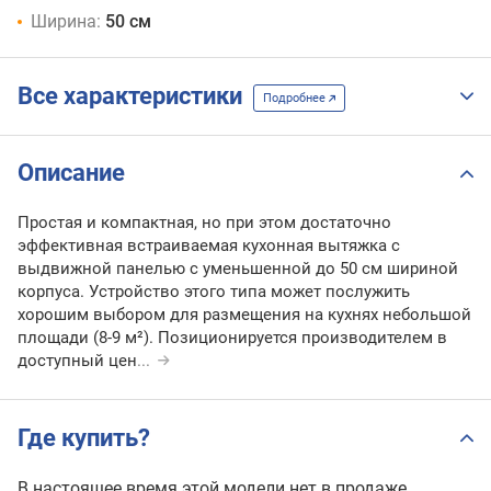
Ширина:
50 см
Все характеристики
Подробнее
Описание
Простая и компактная, но при этом достаточно
эффективная встраиваемая кухонная вытяжка с
выдвижной панелью с уменьшенной до 50 см шириной
корпуса. Устройство этого типа может послужить
хорошим выбором для размещения на кухнях небольшой
площади (8-9 м²). Позиционируется производителем в
доступный цен
...
Где купить?
В настоящее время этой модели нет в продаже.