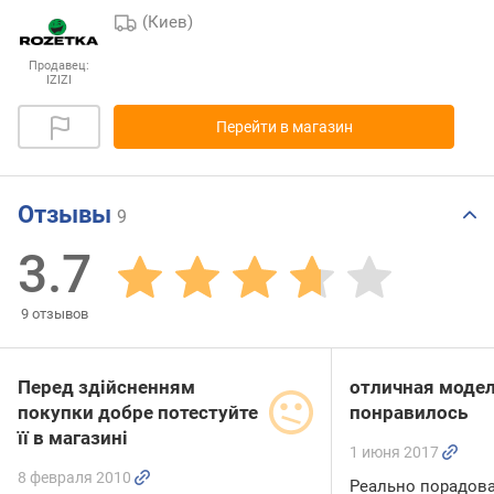
(Киев)
Продавец:
IZIZI
Перейти в магазин
Отзывы
9
3.7
9
отзывов
Перед здійсненням
отличная модел
покупки добре потестуйте
понравилось
її в магазині
1 июня 2017
8 февраля 2010
Реально порадова