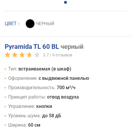
ЦВЕТ
1
Pyramida TL 60 BL
черный
3.7 /
9
отзывов
Тип:
встраиваемая (в шкаф)
Оформление:
с выдвижной панелью
Производительность:
700 м³/ч
Принцип работы:
отвод воздуха
Управление:
кнопки
Уровень шума:
до 58 дБ
Ширина:
60 см