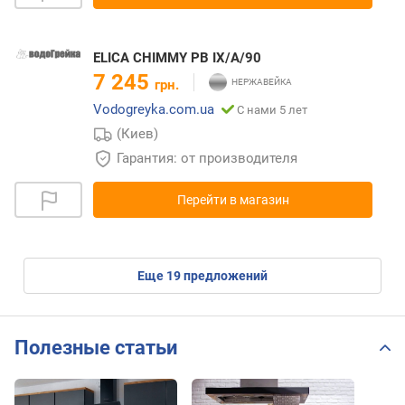
ELICA CHIMMY PB IX/A/90
7 245
грн.
Vodogreyka.com.ua
С нами 5 лет
(Киев)
Гарантия: от производителя
Перейти в магазин
eще
19
предложений
Полезные статьи