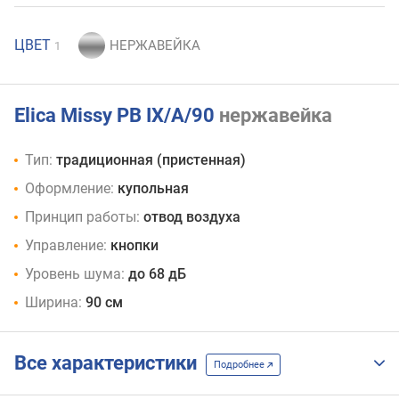
ЦВЕТ
1
Elica Missy PB IX/A/90
нержавейка
Тип:
традиционная (пристенная)
Оформление:
купольная
Принцип работы:
отвод воздуха
Управление:
кнопки
Уровень шума:
до 68 дБ
Ширина:
90 см
Все характеристики
Подробнее