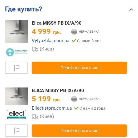
Где купить?
Elica MISSY PB IX/A/90
4 999
грн.
Vytyazhka.com.ua
С нами 8 лет
(Киев)
Перейти в магазин
ELICA MISSY PB IX/A/90
5 199
грн.
Elleci-store.com.ua
С нами 2 года
(Киев)
Перейти в магазин