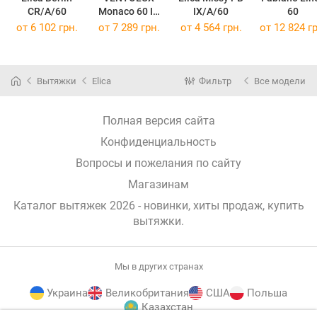
CR/A/60
Monaco 60 IX
IX/A/60
60
1000
от 6 102 грн.
от 7 289 грн.
от 4 564 грн.
от 12 824 гр
Вытяжки
Elica
Фильтр
Все модели
Полная версия сайта
Конфиденциальность
Вопросы и пожелания по сайту
Магазинам
Каталог вытяжек 2026 - новинки, хиты продаж,
купить
вытяжки
.
Мы в других странах
Украина
Великобритания
США
Польша
Казахстан