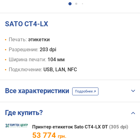
SATO CT4-LX
Печать:
этикетки
Разрешение:
203 dpi
Ширина печати:
104 мм
Подключение:
USB, LAN, NFC
Все характеристики
Подробнее
Где купить?
Принтер етикеток Sato CT4-LX DT
(305 dpi)
53 774
грн.