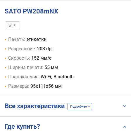
SATO PW208mNX
Wi-Fi
Печать:
этикетки
Разрешение:
203 dpi
Скорость:
152 мм/с
Ширина печати:
55 мм
Подключение:
Wi-Fi, Bluetooth
Размеры:
95x111x56 мм
Все характеристики
Подробнее
Где купить?